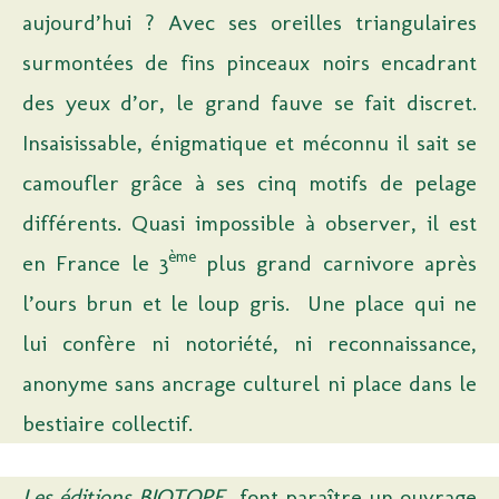
aujourd’hui ? Avec ses oreilles triangulaires
surmontées de fins pinceaux noirs encadrant
des yeux d’or, le grand fauve se fait discret.
Insaisissable, énigmatique et méconnu il sait se
camoufler grâce à ses cinq motifs de pelage
différents. Quasi impossible à observer, il est
ème
en France le 3
plus grand carnivore après
l’ours brun et le loup gris. Une place qui ne
lui confère ni notoriété, ni reconnaissance,
anonyme sans ancrage culturel ni place dans le
bestiaire collectif.
Les éditions BIOTOPE
font paraître un ouvrage