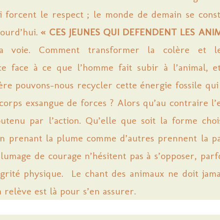
ui forcent le respect ; le monde de demain se const
jourd’hui.
« CES JEUNES QUI DEFENDENT LES ANI
a voie. Comment transformer la colère et l
ce face à ce que l’homme fait subir à l’animal, e
ère pouvons-nous recycler cette énergie fossile qui
 corps exsangue de forces ? Alors qu’au contraire l’e
outenu par l’action. Qu’elle que soit la forme choi
en prenant la plume comme d’autres prennent la pa
plumage de courage n’hésitent pas à s’opposer, parf
égrité physique. Le chant des animaux ne doit jama
a relève est là pour s’en assurer.