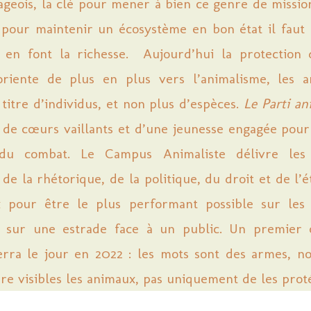
lageois, la clé pour mener à bien ce genre de missio
: pour maintenir un écosystème en bon état il faut 
 en font la richesse. Aujourd’hui la protection
oriente de plus en plus vers l’animalisme, les 
titre d’individus, et non plus d’espèces.
Le Parti an
n de cœurs vaillants et d’une jeunesse engagée pour
 du combat. Le Campus Animaliste délivre les
 de la rhétorique, de la politique, du droit et de l’é
x pour être le plus performant possible sur le
u sur une estrade face à un public. Un premier
verra le jour en 2022 : les mots sont des armes, no
re visibles les animaux, pas uniquement de les prot