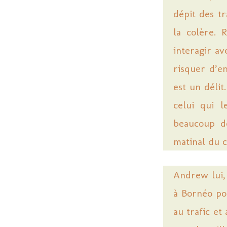
dépit des t
la colère. 
interagir av
risquer d’e
est un délit
celui qui l
beaucoup d
matinal du c
Andrew lui,
à Bornéo po
au trafic et