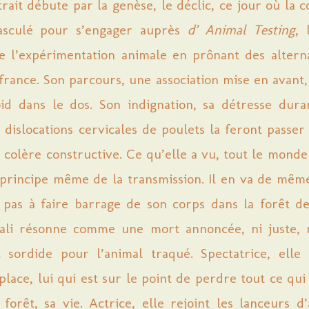
ait débute par la genèse, le déclic, ce jour où la 
basculé pour s’engager auprès
d’ Animal Testing
, 
de l’expérimentation animale en prônant des altern
france. Son parcours, une association mise en avant,
oid dans le dos. Son indignation, sa détresse dura
dislocations cervicales de poulets la feront passe
 colère constructive. Ce qu’elle a vu, tout le monde
 principe même de la transmission. Il en va de mêm
e pas à faire barrage de son corps dans la forêt 
lali résonne comme une mort annoncée, ni juste, n
 sordide pour l’animal traqué. Spectatrice, elle
place, lui qui est sur le point de perdre tout ce qui 
 forêt, sa vie. Actrice, elle rejoint les lanceurs d