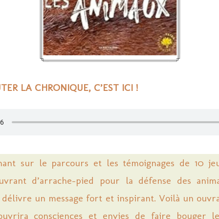
ER LA CHRONIQUE, C’EST ICI !
ant sur le parcours et les témoignages de 10 je
uvrant d’arrache-pied pour la défense des anim
délivre un message fort et inspirant. Voilà un ouvr
uvrira consciences et envies de faire bouger le