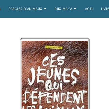
L
PAROLES D’ANIMAUX
PRIX MAYA
ACTU
LIVR