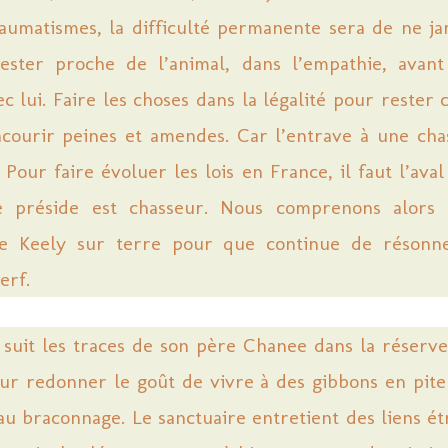
raumatismes, la difficulté permanente sera de ne ja
Rester proche de l’animal, dans l’empathie, avan
ec lui. Faire les choses dans la légalité pour rester 
ncourir peines et amendes. Car l’entrave à une cha
. Pour faire évoluer les lois en France, il faut l’ava
e préside est chasseur. Nous comprenons alors 
e Keely sur terre pour que continue de résonn
erf.
 suit les traces de son père Chanee dans la réserv
ur redonner le goût de vivre à des gibbons en piteu
 au braconnage. Le sanctuaire entretient des liens étr